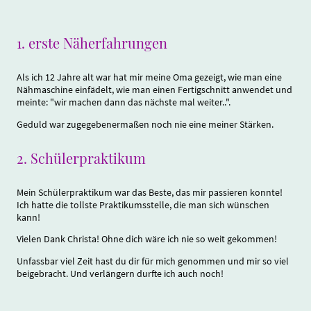
1.
erste Näherfahrungen
Als ich 12 Jahre alt war hat mir meine Oma gezeigt, wie man eine
Nähmaschine einfädelt, wie man einen Fertigschnitt anwendet und
meinte: "wir machen dann das nächste mal weiter..".
Geduld war zugegebenermaßen noch nie eine meiner Stärken.
2.
Schülerpraktikum
Mein Schülerpraktikum war das Beste, das mir passieren konnte!
Ich hatte die tollste Praktikumsstelle, die man sich wünschen
kann!
Vielen Dank Christa! Ohne dich wäre ich nie so weit gekommen!
Unfassbar viel Zeit hast du dir für mich genommen und mir so viel
beigebracht. Und verlängern durfte ich auch noch!